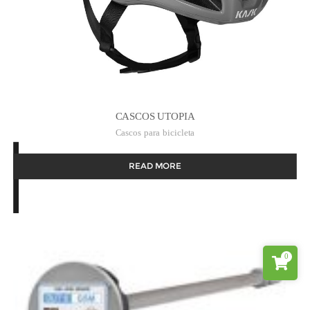
CASCOS UTOPIA
Cascos para bicicleta
READ MORE
0