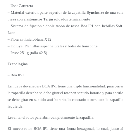
– Uso: Carretera
– Material exterior: parte superior de la zapatilla
Synchwire
de una sola
pieza con elastómeros
Teijin
soldados térmicamente
– Sistema de fijación : doble tapón de rosca Boa IP1 con hebillas Soft-
Lace
– Fibra antimicrobiana XT2
– Incluye: Plantillas super naturales y bolsa de transporte
– Peso: 251 g (talla 42.5)
Tecnologías :
– Boa IP-1
La nueva devanadera BOA IP-1 tiene una triple funcionalidad: para cerrar
la zapatilla derecha se debe girar el rotor en sentido horario y para abrirlo
se debe girar en sentido anti-horario, lo contrario ocurre con la zapatilla
izquierda.
Levantar el rotor para abrir completamente la zapatilla.
El nuevo rotor BOA IP1 tiene una forma hexagonal, lo cual, junto al