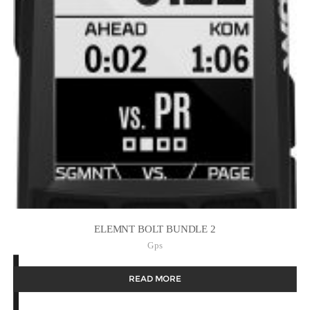
ELEMNT BOLT BUNDLE 2
Gps
READ MORE