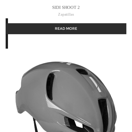
SIDI SHOOT 2
Zapatillas
READ MORE