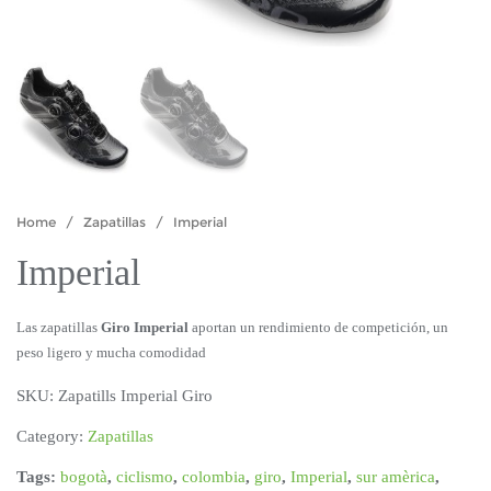
Home
/
Zapatillas
/ Imperial
Imperial
Las zapatillas
Giro Imperial
aportan un rendimiento de competición, un
peso ligero y mucha comodidad
SKU:
Zapatills Imperial Giro
Category:
Zapatillas
Tags:
bogotà
,
ciclismo
,
colombia
,
giro
,
Imperial
,
sur amèrica
,