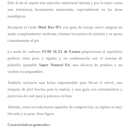
Esto le da al zapato una sujeción estructural óptima y por lo tanto causa
una resistencia fuertemente aumentada, especialmente en las áreas
neurálgicas.
Incorpora el cierre
Dual Boa IP1
con guía de encaje suave asegura un
atado completamente uniforme, elimina los puntos de presión y se ajusta
cómodamente al pie.
La suela de carbono
EC90 SLX2 de Easton
proporciona el equilibrio
perfecto entre peso y rigidez y, en combinación con el sistema de
plantilla ajustable
Super Natural Fit
, una eficacia de pedaleo y un
confort incomparables.
También incluyen una bolsa impermeable para llevar el móvil, una
etiqueta de piel bovina para la maleta y una guía con estiramientos y
ejercicios de core para la práctica ciclista.
Además, como en toda buena zapatilla de competición, su rigidez es muy
elevada y su peso, bien ligero.
Características generales :