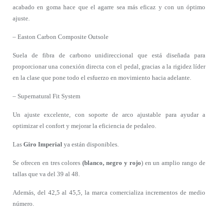
acabado en goma hace que el agarre sea más eficaz y con un óptimo
ajuste.
– Easton Carbon Composite Outsole
Suela de fibra de carbono unidireccional que está diseñada para
proporcionar una conexión directa con el pedal, gracias a la rigidez líder
en la clase que pone todo el esfuerzo en movimiento hacia adelante.
– Supernatural Fit System
Un ajuste excelente, con soporte de arco ajustable para ayudar a
optimizar el confort y mejorar la eficiencia de pedaleo.
Las
Giro Imperial
ya están disponibles.
Se ofrecen en tres colores
(blanco, negro y rojo
) en un amplio rango de
tallas que va del 39 al 48.
Además, del 42,5 al 45,5, la marca comercializa incrementos de medio
número.