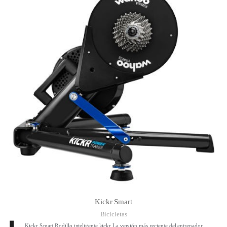
Kickr Smart
Bicicletas
Kickr Smart Rodillo inteligente kickr La versión más reciente del entrenador