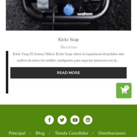
Kickr Snap
Bicicletas
Kickr Snap El sistema Wahoo Kickr Snap ofrece la experiencia de pedaleo más
realista de todos los rodillos inteligentes para espacios interiores con la…
READ MORE
0
Principal
Blog
Tienda Gesolbike
Distribuciones