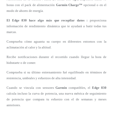
horas con el pack de alimentación
Garmin Charge™
opcional o en el
modo de ahorro de energía.
El Edge 830 hace algo más que recopilar datos :
proporciona
información de rendimiento dinámica que te ayudará a batir todas tus
marcas.
Comprueba cómo aguanta su cuerpo en diferentes entornos con la
aclimatación al calor y la altitud.
Recibe notificaciones durante el recorrido cuando llegue la hora de
hidratarte o de comer.
Comprueba si su último entrenamiento fuè equilibrado en términos de
resistencia, umbrales y esfuerzos de alta intensidad.
Cuando se vincula con sensores
Garmin
compatibles, el
Edge 830
calcula incluso la curva de potencia, una nueva métrica de seguimiento
de potencia que compara tu esfuerzo con el de semanas y meses
anteriores.