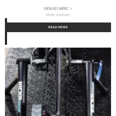
DEKATI MPEC +
Medio Ambiente
READ MORE