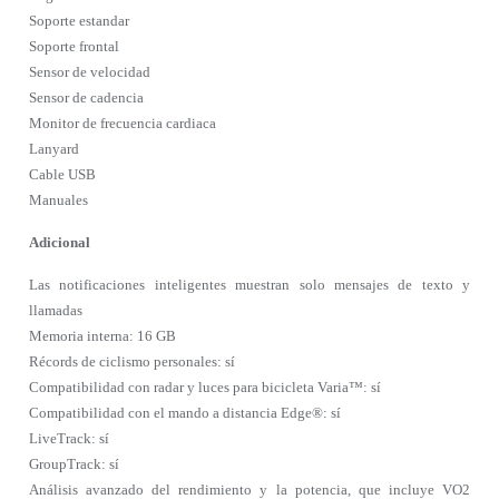
Soporte estandar
Soporte frontal
Sensor de velocidad
Sensor de cadencia
Monitor de frecuencia cardiaca
Lanyard
Cable USB
Manuales
Adicional
Las notificaciones inteligentes muestran solo mensajes de texto y
llamadas
Memoria interna: 16 GB
Récords de ciclismo personales: sí
Compatibilidad con radar y luces para bicicleta Varia™: sí
Compatibilidad con el mando a distancia Edge®: sí
LiveTrack: sí
GroupTrack: sí
Análisis avanzado del rendimiento y la potencia, que incluye VO2