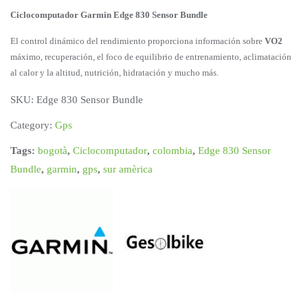
Ciclocomputador Garmin Edge 830 Sensor Bundle
El control dinámico del rendimiento proporciona información sobre
VO2
máximo, recuperación, el foco de equilibrio de entrenamiento, aclimatación
al calor y la altitud, nutrición, hidratación y mucho más.
SKU:
Edge 830 Sensor Bundle
Category:
Gps
Tags:
bogotà
,
Ciclocomputador
,
colombia
,
Edge 830 Sensor
Bundle
,
garmin
,
gps
,
sur amèrica