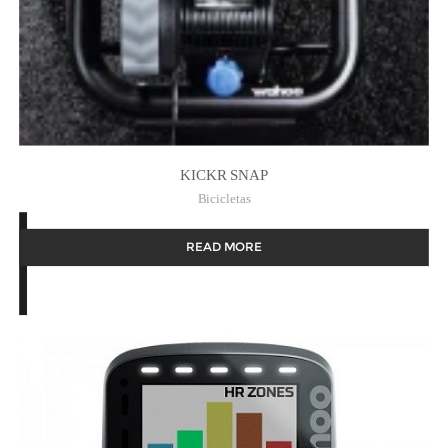
KICKR SNAP
Bicicletas
READ MORE