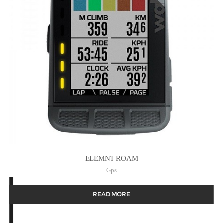
ELEMNT ROAM
Gps
READ MORE