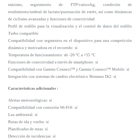
máximo, seguimiento de FTP/vatios/kg, condición de
rendimiento/umbral de lactato/puntuación de estrés, así como dinámicas
de ciclismo avanzadas y funciones de conectividad
Perfil de rodillo para la visualización y el control de datos del rodillo
Turbo compatible
Compatibilidad con segmentos en el dispositivo para una competición
dinámica y motivadora en el recorrido: sí
Temperatura de funcionamiento: de -20 °C a +55 °C
Funciones de conectividad a través de smartphone: sí
Compatibilidad con Garmin Connect™ y Garmin Connect™ Mobile: sí
Integración con sistemas de cambio electrónico Shimano Di2: sí
Caracterìsticas adicionales :
Alertas meteorológicas: sí
Compatibilidad con conexión Wi-Fi®: sí
Luz ambiental: sí
Rutas de ida y vuelta: sí
Planificador de rutas: sí
Detección de incidencias: sí