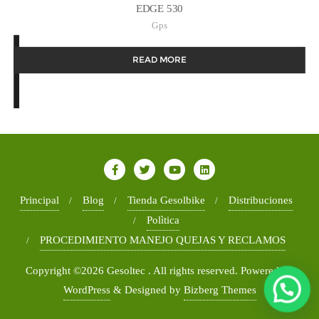
EDGE 530
Gps
READ MORE
Principal
Blog
Tienda Gesolbike
Distribuciones
Polìtica
PROCEDIMIENTO MANEJO QUEJAS Y RECLAMOS
Copyright ©2026 Gesoltec . All rights reserved.
Powered by
WordPress
&
Designed by
Bizberg Themes