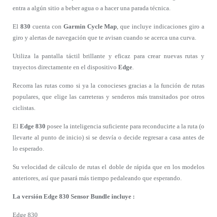
entra a algún sitio a beber agua o a hacer una parada técnica.
El
830
cuenta con
Garmin Cycle Map
, que incluye indicaciones giro a
giro y alertas de navegación que te avisan cuando se acerca una curva.
Utiliza la pantalla táctil brillante y eficaz para crear nuevas rutas y
trayectos directamente en el dispositivo
Edge
.
Recorra las rutas como si ya la conocieses gracias a la función de rutas
populares, que elige las carreteras y senderos más transitados por otros
ciclistas.
El
Edge 830
posee la inteligencia suficiente para reconducirte a la ruta (o
llevarte al punto de inicio) si se desvía o decide regresar a casa antes de
lo esperado.
Su velocidad de cálculo de rutas el doble de rápida que en los modelos
anteriores, así que pasará más tiempo pedaleando que esperando.
La versión Edge 830 Sensor Bundle incluye :
Edge 830