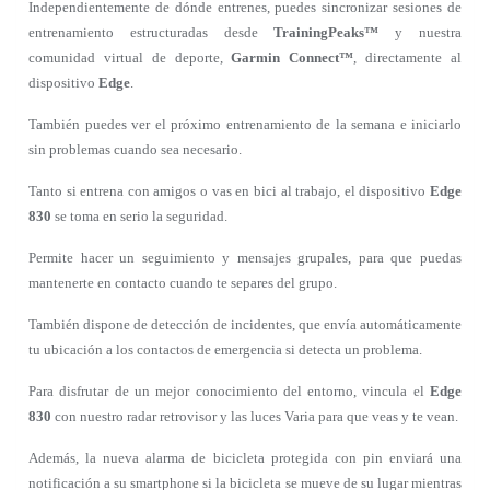
Independientemente de dónde entrenes, puedes sincronizar sesiones de
entrenamiento estructuradas desde
TrainingPeaks™
y nuestra
comunidad virtual de deporte,
Garmin Connect™
, directamente al
dispositivo
Edge
.
También puedes ver el próximo entrenamiento de la semana e iniciarlo
sin problemas cuando sea necesario.
Tanto si entrena con amigos o vas en bici al trabajo, el dispositivo
Edge
830
se toma en serio la seguridad.
Permite hacer un seguimiento y mensajes grupales, para que puedas
mantenerte en contacto cuando te separes del grupo.
También dispone de detección de incidentes, que envía automáticamente
tu ubicación a los contactos de emergencia si detecta un problema.
Para disfrutar de un mejor conocimiento del entorno, vincula el
Edge
830
con nuestro radar retrovisor y las luces Varia para que veas y te vean.
Además, la nueva alarma de bicicleta protegida con pin enviará una
notificación a su smartphone si la bicicleta se mueve de su lugar mientras