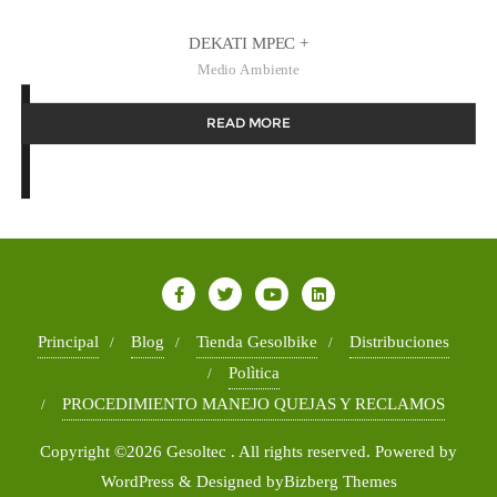
DEKATI MPEC +
Medio Ambiente
READ MORE
Principal
Blog
Tienda Gesolbike
Distribuciones
Polìtica
PROCEDIMIENTO MANEJO QUEJAS Y RECLAMOS
Copyright ©2026 Gesoltec . All rights reserved.
Powered by
WordPress
&
Designed by
Bizberg Themes