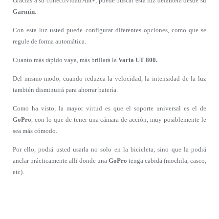
Gracias a su conectividad Ant+, puede buscar esta luz delantera desde su
Garmin
.
Con esta luz usted puede configurar diferentes opciones, como que se
regule de forma automática.
Cuanto más rápido vaya, más brillará la
Varia UT 800.
Del mismo modo, cuando reduzca la velocidad, la intensidad de la luz
también disminuirá para ahorrar batería.
Como ha visto, la mayor virtud es que el soporte universal es el de
GoPro
, con lo que de tener una cámara de acción, muy posiblemente le
sea más cómodo.
Por ello, podrá usted usarla no solo en la bicicleta, sino que la podrá
anclar prácticamente allí donde una
GoPro
tenga cabida (mochila, casco,
etc).