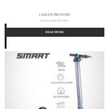
CASCOS PROTONE
Cascos para bicicleta
READ MORE