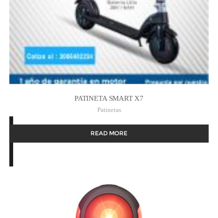
PATINETA SMART X7
Patinetas
READ MORE