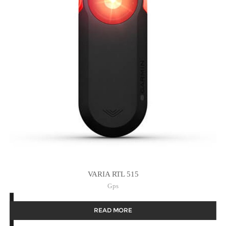
VARIA RTL 515
Gps
READ MORE