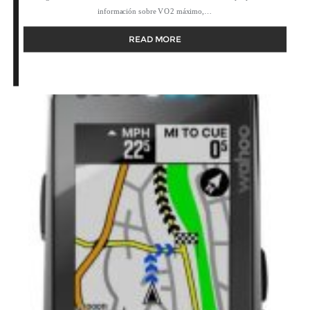
información sobre VO2 máximo,…
READ MORE