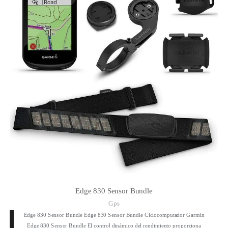
Edge 830 Sensor Bundle
Gps
Edge 830 Sensor Bundle Edge 830 Sensor Bundle Ciclocomputador Garmin
Edge 830 Sensor Bundle El control dinámico del rendimiento proporciona