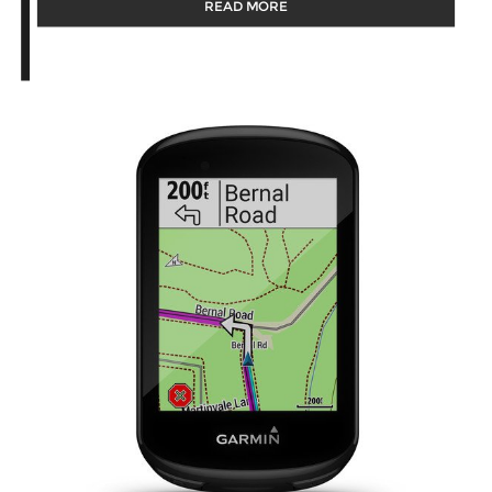
READ MORE