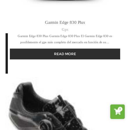
Garmin Edge 830 Plus
Gps
Garmin Edge 830 Plus Garmin Edge 830 Plus El Garmin Edge 830 es
posiblemente el gps más completo del mercado en función de su…
READ MORE
0