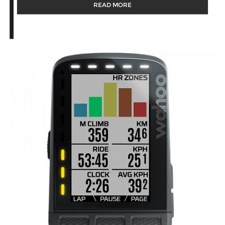
READ MORE