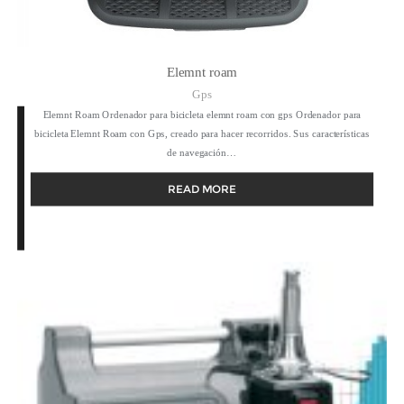
Elemnt roam
Gps
Elemnt Roam Ordenador para bicicleta elemnt roam con gps Ordenador para
bicicleta Elemnt Roam con Gps, creado para hacer recorridos. Sus características
de navegación…
READ MORE