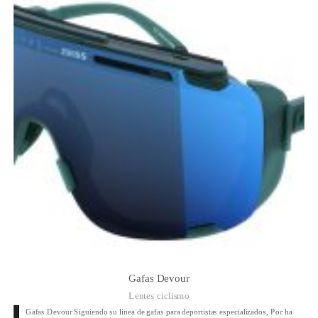
Gafas Devour
Lentes ciclismo
Gafas Devour Siguiendo su línea de gafas para deportistas especializados, Poc ha