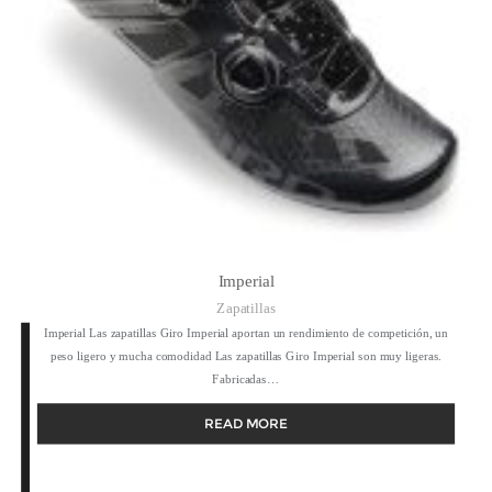
Imperial
Zapatillas
Imperial Las zapatillas Giro Imperial aportan un rendimiento de competición, un
peso ligero y mucha comodidad Las zapatillas Giro Imperial son muy ligeras.
Fabricadas…
READ MORE