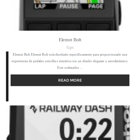
Elemnt Bolt
Gps
Elemnt Bolt Elemnt Bolt está diseñado específicamente para proporcionarle una
experiencia de pedaleo sencilla e intuitiva con un diseño elegante y aerodinámico.
Este ordenador…
READ MORE