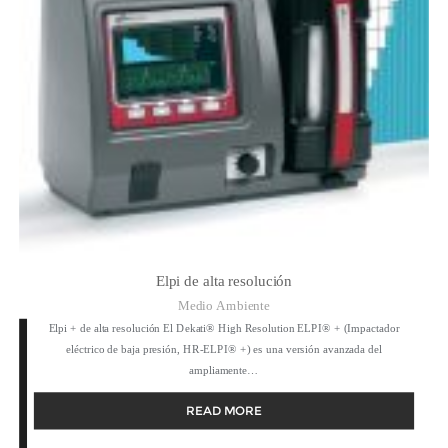
Elpi de alta resolución
Medio Ambiente
Elpi + de alta resolución El Dekati® High Resolution ELPI® + (Impactador
eléctrico de baja presión, HR-ELPI® +) es una versión avanzada del
ampliamente…
READ MORE