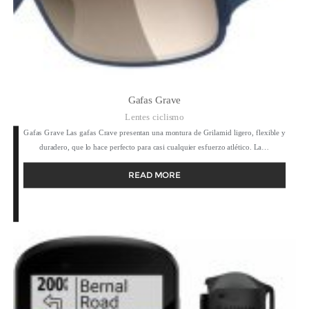
Gafas Grave
Lentes ciclismo
Gafas Grave Las gafas Crave presentan una montura de Grilamid ligero, flexible y
duradero, que lo hace perfecto para casi cualquier esfuerzo atlético. La…
READ MORE