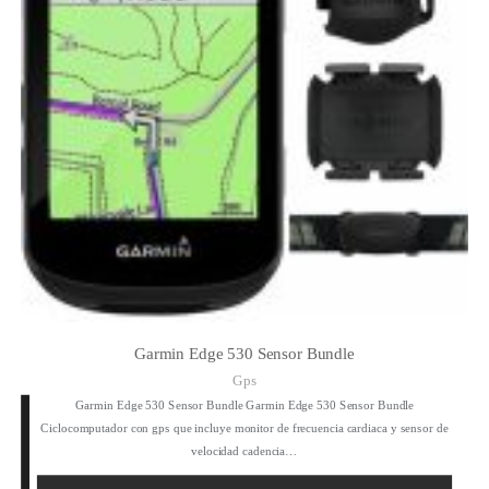
Garmin Edge 530 Sensor Bundle
Gps
Garmin Edge 530 Sensor Bundle Garmin Edge 530 Sensor Bundle
Ciclocomputador con gps que incluye monitor de frecuencia cardiaca y sensor de
velocidad cadencia…