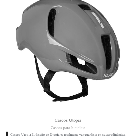
Cascos Utopia
Cascos para bicicleta
Cascos Utopia El diseño de Utopia es totalmente vanguardista en su aerodinámica,